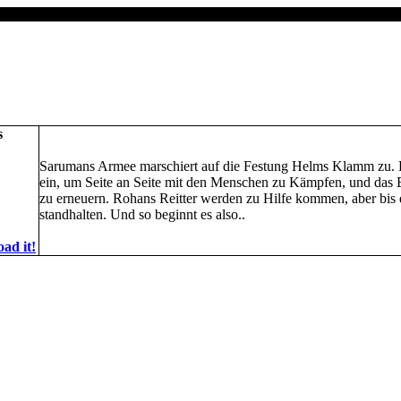
s
Sarumans Armee marschiert auf die Festung Helms Klamm zu. D
ein, um Seite an Seite mit den Menschen zu Kämpfen, und da
zu erneuern. Rohans Reitter werden zu Hilfe kommen, aber bis
standhalten. Und so beginnt es also..
ad it!